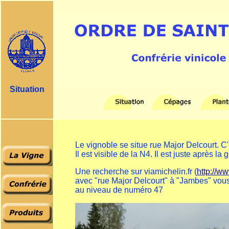
Situation
Le vignoble se situe rue Major Delcourt. C'e
Il est visible de la N4. Il est juste après l
Une recherche sur viamichelin.fr (
http://ww
avec "rue Major Delcourt" à "Jambes" vous 
au niveau de numéro 47