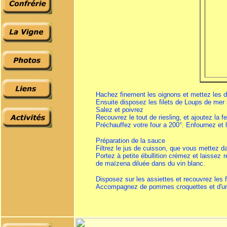
Hachez finement les oignons et mettez les da
Ensuite disposez les filets de Loups de mer s
Salez et poivrez
Recouvrez le tout de riesling, et ajoutez la f
Préchauffez votre four a 200°. Enfournez et 
Préparation de la sauce
Filtrez le jus de cuisson, que vous mettez da
Portez à petite ébullition crémez et laissez
de maïzena diluée dans du vin blanc.
Disposez sur les assiettes et recouvrez les 
Accompagnez de pommes croquettes et d'une